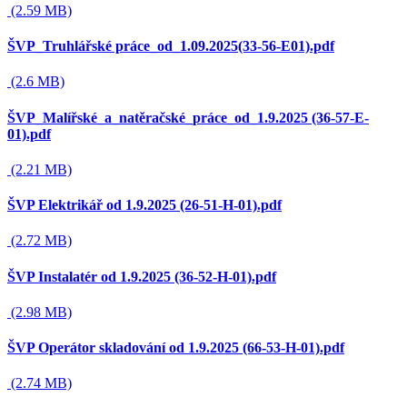
(2.59 MB)
ŠVP_Truhlářské práce_od_1.09.2025(33-56-E01).pdf
(2.6 MB)
ŠVP_Malířské_a_natěračské_práce_od_1.9.2025 (36-57-E-
01).pdf
(2.21 MB)
ŠVP Elektrikář od 1.9.2025 (26-51-H-01).pdf
(2.72 MB)
ŠVP Instalatér od 1.9.2025 (36-52-H-01).pdf
(2.98 MB)
ŠVP Operátor skladování od 1.9.2025 (66-53-H-01).pdf
(2.74 MB)