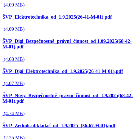
(4.09 MB)
ŠVP_Elektrotechnika_od_1.9.2025(26-41-M-01).pdf
(4.09 MB)
ŠVP_Digi_Bezpečnostně_právní_činnost_od 1.09.2025(68-42-
M-01).pdf
(4.68 MB)
ŠVP_Digi_Elektrotechnika_od_1.9.2025(26-41-M-01).pdf
(4.07 MB)
ŠVP_Nový_Bezpečnostně_právní_činnost_od_1.9.2025(68-42-
M-01).pdf
(4.74 MB)
ŠVP_Zedník-obkladač_od_1.9.2025_(36-67-H-01).pdf
(2.25 MB)