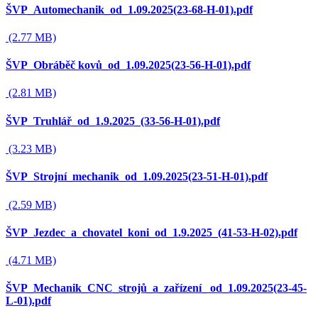
ŠVP_Automechanik_od_1.09.2025(23-68-H-01).pdf
(2.77 MB)
ŠVP_Obráběč kovů_od_1.09.2025(23-56-H-01).pdf
(2.81 MB)
ŠVP_Truhlář_od_1.9.2025_(33-56-H-01).pdf
(3.23 MB)
ŠVP_Strojní_mechanik_od_1.09.2025(23-51-H-01).pdf
(2.59 MB)
ŠVP_Jezdec_a_chovatel_koni_od_1.9.2025_(41-53-H-02).pdf
(4.71 MB)
ŠVP_Mechanik_CNC_strojů_a_zařízení_ od_1.09.2025(23-45-
L-01).pdf