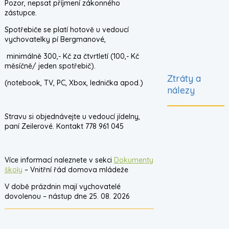
Pozor, nepsat příjmení zákonného
zástupce.
Spotřebiče se platí hotově u vedoucí
vychovatelky pí Bergmanové,
minimálně 300,- Kč za čtvrtletí (100,- Kč
měsíčně/ jeden spotřebič).
Ztráty a
(notebook, TV, PC, Xbox, lednička apod.)
nálezy
Stravu si objednávejte u vedoucí jídelny,
paní Zeilerové. Kontakt 778 961 045
Více informací naleznete v sekci
Dokumenty
školy
– Vnitřní řád domova mládeže
V době prázdnin mají vychovatelé
dovolenou – nástup dne 25. 08. 2026