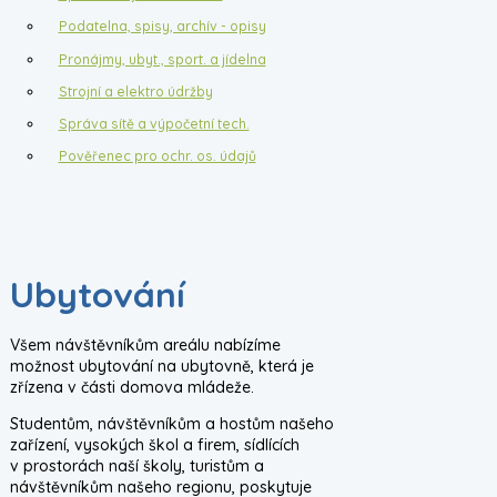
Podatelna, spisy, archív - opisy
Pronájmy, ubyt., sport. a jídelna
Strojní a elektro údržby
Správa sítě a výpočetní tech.
Pověřenec pro ochr. os. údajů
Ubytování
Všem návštěvníkům areálu nabízíme
možnost ubytování na ubytovně, která je
zřízena v části domova mládeže.
Studentům, návštěvníkům a hostům našeho
zařízení, vysokých škol a firem, sídlících
v prostorách naší školy, turistům a
návštěvníkům našeho regionu, poskytuje