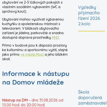
ubytování ve 2-3 lůžkových pokojích s
Výsledky
vlastním sociálním vybavením (WC a
sprchový kout).
přijímacího
řízení 2026
Ubytovaní mohou využívat vybavenou
2.kolo
kuchyňku a společenskou místnost s
televizorem. V blízkosti ubytovacího
zařízení je jídelna, parkoviště a snadno
dostupná doprava prostředky
MHD
.
Přímo v budově jsou k dispozici prostory
ke kulturnímu a sportovnímu vyžití, stejně
jako přímo
ve městě Most
a jeho blízkém
okolí.
Informace k nástupu
na Domov mládeže
Škola
doporučená
Nástup na DM
– dne 31.08.2026 od
zaměstnavatel
13.00 hod. do 20.00 hod.