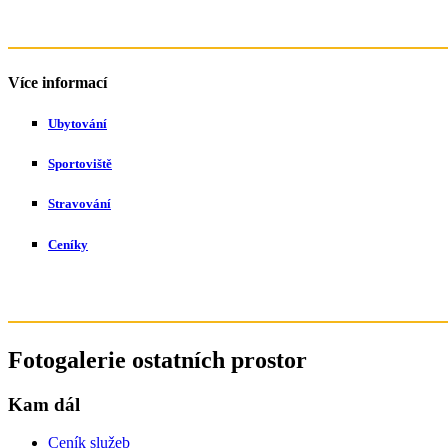
Více informací
Ubytování
Sportoviště
Stravování
Ceníky
Fotogalerie ostatních prostor
Kam dál
Ceník služeb