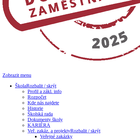
Zobrazit menu
Škola
Rozbalit / skrýt
Profil a zákl. info
Rozpočet
Kde nás najdete
Historie
Školská rada
Dokumenty školy
KARIÉRA
Veř. zakáz. a projekty
Rozbalit / skrýt
Veřejné zakázky