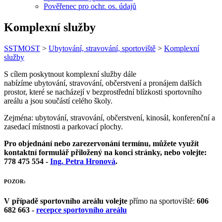
Pověřenec pro ochr. os. údajů
Komplexní služby
SSTMOST
>
Ubytování, stravování, sportoviště
>
Komplexní
služby
S cílem poskytnout komplexní služby dále
nabízíme ubytování, stravování, občerstvení a pronájem dalších
prostor, které se nacházejí v bezprostřední blízkosti sportovního
areálu a jsou součástí celého školy.
Zejména: ubytování, stravování, občerstvení, kinosál, konferenční a
zasedací místnosti a parkovací plochy.
Pro objednání nebo zarezervonání termínu, můžete využít
kontaktní formulář přiložený na konci stránky, nebo volejte:
778 475 554 -
Ing. Petra Hronová
.
POZOR:
V případě sportovního areálu volejte
přímo na sportoviště
:
606
682 663
-
recepce sportovního areálu