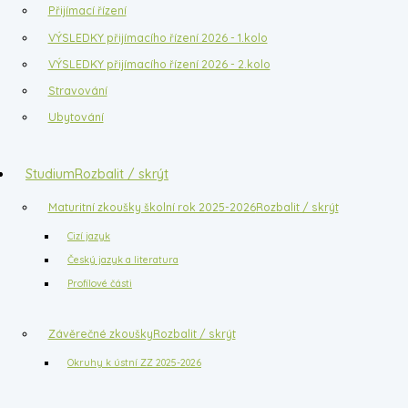
Přijímací řízení
VÝSLEDKY přijímacího řízení 2026 - 1.kolo
VÝSLEDKY přijímacího řízení 2026 - 2.kolo
Stravování
Ubytování
Studium
Rozbalit / skrýt
Maturitní zkoušky školní rok 2025-2026
Rozbalit / skrýt
Cizí jazyk
Český jazyk a literatura
Profilové části
Závěrečné zkoušky
Rozbalit / skrýt
Okruhy k ústní ZZ 2025-2026