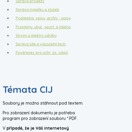
Správa projektů
Správa majetku a služeb
Podatelna, spisy, archív - opisy
Pronájmy, ubyt., sport. a jídelna
Strojní a elektro údržby
Správa sítě a výpočetní tech.
Pověřenec pro ochr. os. údajů
Témata CIJ
Soubory je možno stáhnout pod textem.
Pro zobrazení dokumentu je potřeba
program pro zobrazení souboru *.PDF.
V
případě, že je Váš internetový