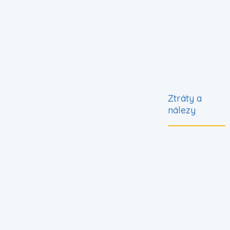
Ztráty a
nálezy