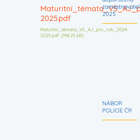
zaměstnavatel
Maturitní_témata_VS_AJ_p
2025
2025.pdf
Maturitní_témata_VS_AJ_pro_rok_2024-
2025.pdf
(198.25 kB)
NÁBOR
POLICIE ČR