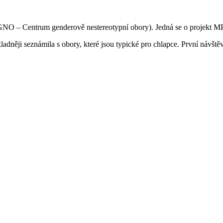
GNO – Centrum genderově nestereotypní obory). Jedná se o projekt MP
ladněji seznámila s obory, které jsou typické pro chlapce. První návště