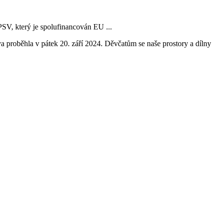
SV, který je spolufinancován EU ...
va proběhla v pátek 20. září 2024. Děvčatům se naše prostory a dílny