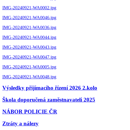
IMG-20240921-WA0002.jpg
IMG-20240921-WA0046.jpg
IMG-20240921-WA0036.jpg
IMG-20240921-WA0044.jpg
IMG-20240921-WA0043.jpg
IMG-20240921-WA0047.jpg
IMG-20240921-WA0005.jpg
IMG-20240921-WA0048.jpg
Výsledky přijímacího řízení 2026 2.kolo
Škola doporučená zaměstnavateli 2025
NÁBOR POLICIE ČR
Ztráty a nálezy