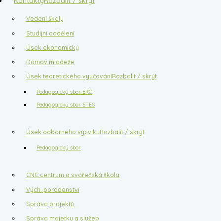
Kontakty
Rozbalit / skrýt
Vedení školy
Studijní oddělení
Úsek ekonomický
Domov mládeže
Úsek teoretického vyučování
Rozbalit / skrýt
Pedagogický sbor EKO
Pedagogický sbor STES
Úsek odborného výcviku
Rozbalit / skrýt
Pedagogický sbor
CNC centrum a svářečská škola
Vých. poradenství
Správa projektů
Správa majetku a služeb