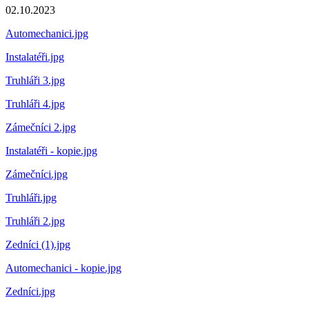
02.10.2023
Automechanici.jpg
Instalatéři.jpg
Truhláři 3.jpg
Truhláři 4.jpg
Zámečníci 2.jpg
Instalatéři - kopie.jpg
Zámečníci.jpg
Truhláři.jpg
Truhláři 2.jpg
Zedníci (1).jpg
Automechanici - kopie.jpg
Zedníci.jpg