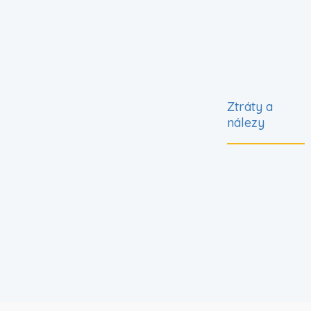
Ztráty a
nálezy