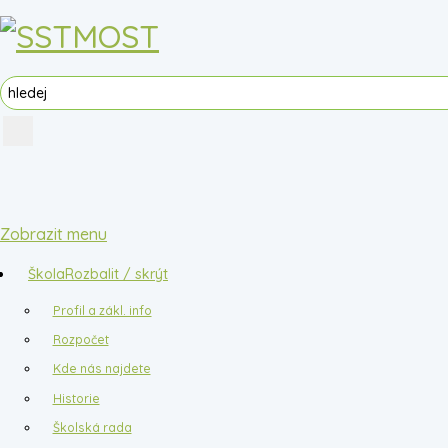
Zobrazit menu
Škola
Rozbalit / skrýt
Profil a zákl. info
Rozpočet
Kde nás najdete
Historie
Školská rada