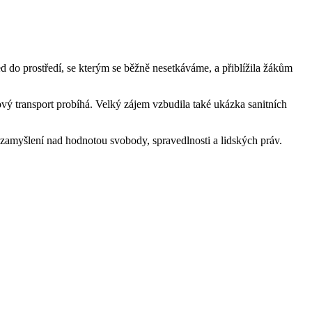
 do prostředí, se kterým se běžně nesetkáváme, a přiblížila žákům
vý transport probíhá. Velký zájem vzbudila také ukázka sanitních
 zamyšlení nad hodnotou svobody, spravedlnosti a lidských práv.