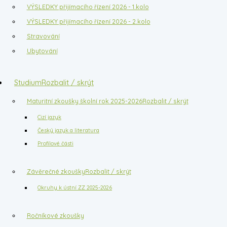
VÝSLEDKY přijímacího řízení 2026 - 1.kolo
VÝSLEDKY přijímacího řízení 2026 - 2.kolo
Stravování
Ubytování
Studium
Rozbalit / skrýt
Maturitní zkoušky školní rok 2025-2026
Rozbalit / skrýt
Cizí jazyk
Český jazyk a literatura
Profilové části
Závěrečné zkoušky
Rozbalit / skrýt
Okruhy k ústní ZZ 2025-2026
Ročníkové zkoušky