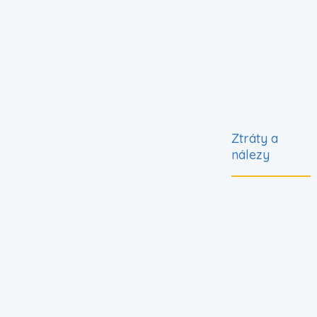
Ztráty a
nálezy