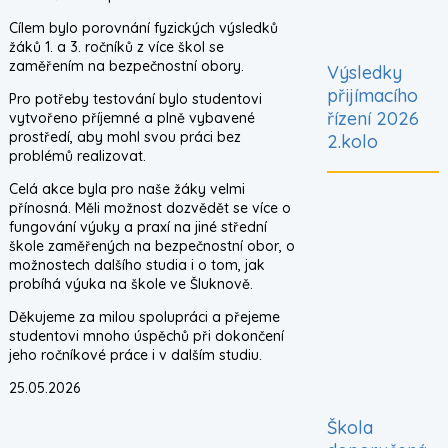
Cílem bylo porovnání fyzických výsledků
žáků 1. a 3. ročníků z více škol se
zaměřením na bezpečnostní obory.
Výsledky
přijímacího
Pro potřeby testování bylo studentovi
řízení 2026
vytvořeno příjemné a plně vybavené
prostředí, aby mohl svou práci bez
2.kolo
problémů realizovat.
Celá akce byla pro naše žáky velmi
přínosná. Měli možnost dozvědět se více o
fungování výuky a praxí na jiné střední
škole zaměřených na bezpečnostní obor, o
možnostech dalšího studia i o tom, jak
probíhá výuka na škole ve Šluknově.
Děkujeme za milou spolupráci a přejeme
studentovi mnoho úspěchů při dokončení
jeho ročníkové práce i v dalším studiu.
25.05.2026
Škola