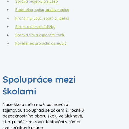
Správa majetku a služeb
Podatelna, spisy, archív - opisy
Pronájmy, ubyt., sport. a jídelna
Strojní a elektro údržby
Správa sítě a výpočetní tech.
Pověřenec pro ochr. os. údajů
Spolupráce mezi
školami
Naše škola měla možnost navázat
zajímavou spolupráci se žákem 2. ročníku
bezpečnostního oboru školy ve Šluknově,
který u nás realizoval testování v rámci
své ročníkové práce.