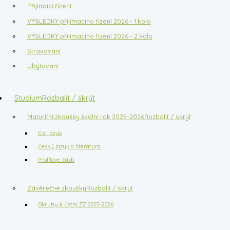
Přijímací řízení
VÝSLEDKY přijímacího řízení 2026 - 1.kolo
VÝSLEDKY přijímacího řízení 2026 - 2.kolo
Stravování
Ubytování
Studium
Rozbalit / skrýt
Maturitní zkoušky školní rok 2025-2026
Rozbalit / skrýt
Cizí jazyk
Český jazyk a literatura
Profilové části
Závěrečné zkoušky
Rozbalit / skrýt
Okruhy k ústní ZZ 2025-2026