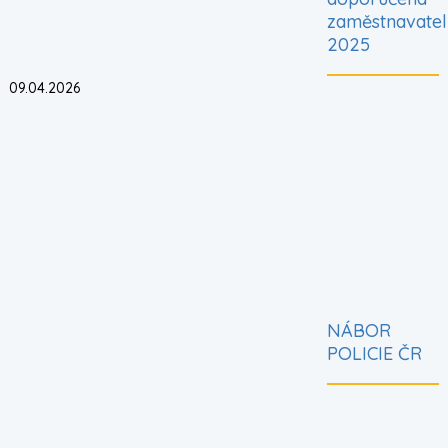
zaměstnavatel
2025
09.04.2026
3. místo
v ČR.jpg
NÁBOR
POLICIE ČR