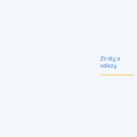
Ztráty a
nálezy