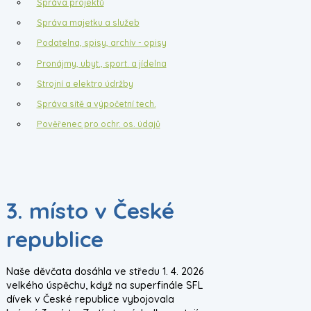
Správa projektů
Správa majetku a služeb
Podatelna, spisy, archív - opisy
Pronájmy, ubyt., sport. a jídelna
Strojní a elektro údržby
Správa sítě a výpočetní tech.
Pověřenec pro ochr. os. údajů
3. místo v České
republice
Naše děvčata dosáhla ve středu 1. 4. 2026
velkého úspěchu, když na superfinále SFL
dívek v České republice vybojovala